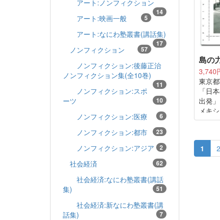
アート:ノンフィクション
真で登
14
今や伝
アート:映画一般
5
た、こ
アート:なにわ塾叢書(講話集)
像に迫
17
ノンフィクション
57
島の
ノンフィクション:後藤正治
3,740
ノンフィクション集(全10巻)
東京都
11
「日本
ノンフィクション:スポ
出発」
ーツ
10
メキシ
ノンフィクション:医療
6
Conte
Phot
ノンフィクション:都市
23
心とし
ノンフィクション:アジア
2
1
社会経済
62
社会経済:なにわ塾叢書(講話
集)
51
社会経済:新なにわ塾叢書(講
話集)
7