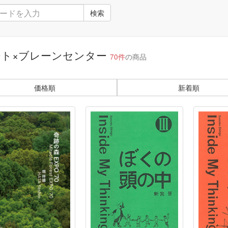
検索
ート×ブレーンセンター
70件
の商品
価格順
新着順