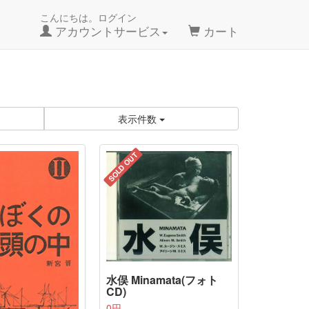
こんにちは。ログイン
アカウントサービス
カート
表示件数
SOLD OUT
水俣 Minamata(フォト
CD)
0円