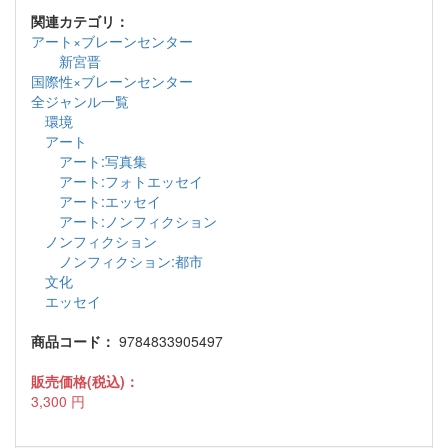
関連カテゴリ：
アート×ブレーンセンター
新宮晋
国際性×ブレーンセンター
全ジャンル一覧
環境
アート
アート:写真集
アート:フォトエッセイ
アート:エッセイ
アート:ノンフィクション
ノンフィクション
ノンフィクション:都市
文化
エッセイ
商品コード：
9784833905497
販売価格(税込)：
3,300
円