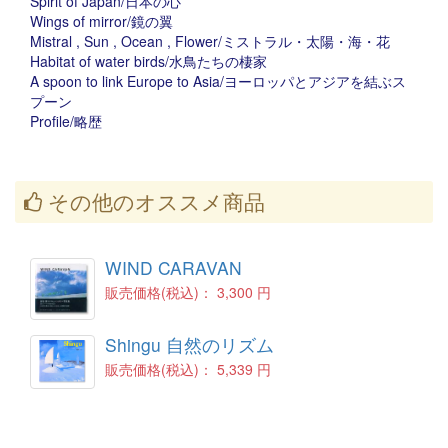
Spirit of Japan/日本の心
Wings of mirror/鏡の翼
Mistral , Sun , Ocean , Flower/ミストラル・太陽・海・花
Habitat of water birds/水鳥たちの棲家
A spoon to link Europe to Asia/ヨーロッパとアジアを結ぶス
プーン
Profile/略歴
その他のオススメ商品
WIND CARAVAN
販売価格(税込)：
3,300 円
Shingu 自然のリズム
販売価格(税込)：
5,339 円