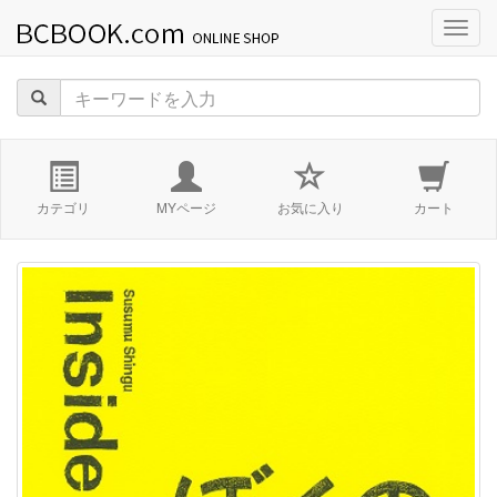
navig
カテゴリ
MYページ
お気に入り
カート