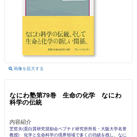
画像を拡大する
なにわ塾第79巻 生命の化学 なにわ
科学の伝統
内容紹介
芝哲夫(蛋白質研究奨励会ペプチド研究所所長・大阪大学名誉
教授) 化学と生命科学の境界領域で多くの功績を残し、なに