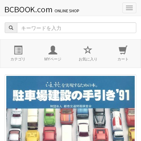
navig
カテゴリ
MYページ
お気に入り
カート