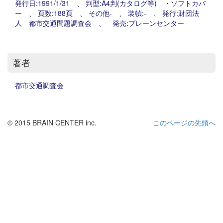
発行日:1991/1/31 、 判型:A4判(カタログ等) ・ソフトカバ
ー 、 頁数:188頁 、 その他- 、 装幀:- 、 発行:財団法
人 都市交通問題調査会 、 発売:ブレーンセンター
著者
都市交通調査会
© 2015 BRAIN CENTER inc.
このページの先頭へ