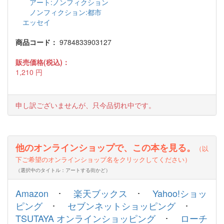
アート:ノンフィクション
ノンフィクション:都市
エッセイ
商品コード：
9784833903127
販売価格(税込)：
1,210
円
申し訳ございませんが、只今品切れ中です。
他のオンラインショップで、この本を見る。
（以
下ご希望のオンラインショップ名をクリックしてください）
（選択中のタイトル：アートする街かど）
Amazon
･
楽天ブックス
･
Yahoo!ショッ
ピング
･
セブンネットショッピング
･
TSUTAYA オンラインショッピング
･
ローチ