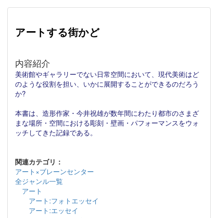
アートする街かど
内容紹介
美術館やギャラリーでない日常空間において、現代美術はど
のような役割を担い、いかに展開することができるのだろう
か?
本書は、造形作家・今井祝雄が数年間にわたり都市のさまざ
まな場所・空間における彫刻・壁画・パフォーマンスをウォ
ッチしてきた記録である。
関連カテゴリ：
アート×ブレーンセンター
全ジャンル一覧
アート
アート:フォトエッセイ
アート:エッセイ