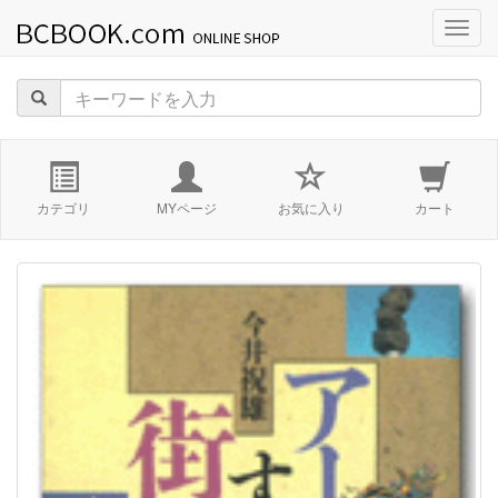
navig
カテゴリ
MYページ
お気に入り
カート