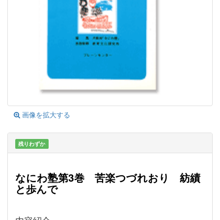
画像を拡大する
残りわずか
なにわ塾第3巻 苦楽つづれおり 紡績
と歩んで