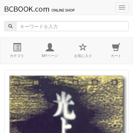
navig
カテゴリ
MYページ
お気に入り
カート