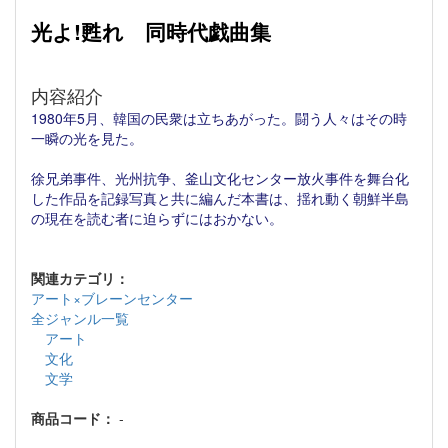
光よ!甦れ 同時代戯曲集
内容紹介
1980年5月、韓国の民衆は立ちあがった。闘う人々はその時
一瞬の光を見た。
徐兄弟事件、光州抗争、釜山文化センター放火事件を舞台化
した作品を記録写真と共に編んだ本書は、揺れ動く朝鮮半島
の現在を読む者に迫らずにはおかない。
関連カテゴリ：
アート×ブレーンセンター
全ジャンル一覧
アート
文化
文学
商品コード：
-