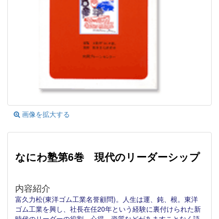
画像を拡大する
なにわ塾第6巻 現代のリーダーシップ
内容紹介
富久力松(東洋ゴム工業名誉顧問)。人生は運、鈍、根。東洋
ゴム工業を興し、社長在任20年という経験に裏付けられた新
時代のリーダーの役割、心得、資質などがあますことなく語