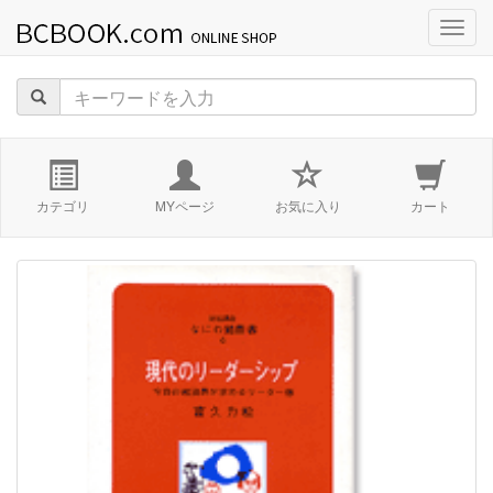
navig
カテゴリ
MYページ
お気に入り
カート