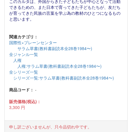
このカルタは、外国からきた子どもたちが中心となって活動
できるための、また日本で育ってきた子どもたちが、友だち
が育ってきた民族の言葉を学ぶ為の教材のひとつになるもの
と思います。
関連カテゴリ：
国際性×ブレーンセンター
サラム草書(教科書副読本全28巻1984〜)
全ジャンル一覧
人権
人権:サラム草書(教科書副読本全28巻1984〜)
全シリーズ一覧
シリーズ一覧:サラム草書(教科書副読本全28巻1984〜)
商品コード：
-
販売価格(税込)：
3,300
円
申し訳ございませんが、只今品切れ中です。