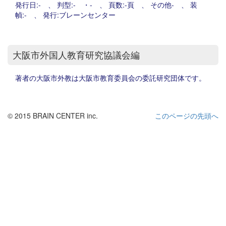
発行日:- 、 判型:- ・- 、 頁数:-頁 、 その他- 、 装
幀:- 、 発行:ブレーンセンター
大阪市外国人教育研究協議会編
著者の大阪市外教は大阪市教育委員会の委託研究団体です。
© 2015 BRAIN CENTER inc.
このページの先頭へ