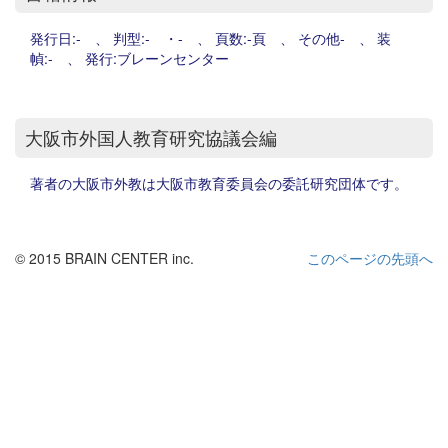
発行日:- 、 判型:- ・- 、 頁数:-頁 、 その他- 、 装
幀:- 、 発行:ブレーンセンター
大阪市外国人教育研究協議会編
著者の大阪市外教は大阪市教育委員会の委託研究団体です。
© 2015 BRAIN CENTER inc.
このページの先頭へ