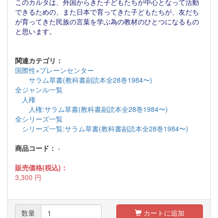
このカルタは、外国からきた子どもたちが中心となって活動
できるための、また日本で育ってきた子どもたちが、友だち
が育ってきた民族の言葉を学ぶ為の教材のひとつになるもの
と思います。
関連カテゴリ：
国際性×ブレーンセンター
サラム草書(教科書副読本全28巻1984〜)
全ジャンル一覧
人権
人権:サラム草書(教科書副読本全28巻1984〜)
全シリーズ一覧
シリーズ一覧:サラム草書(教科書副読本全28巻1984〜)
商品コード：
-
販売価格(税込)：
3,300
円
数量
カートに追加